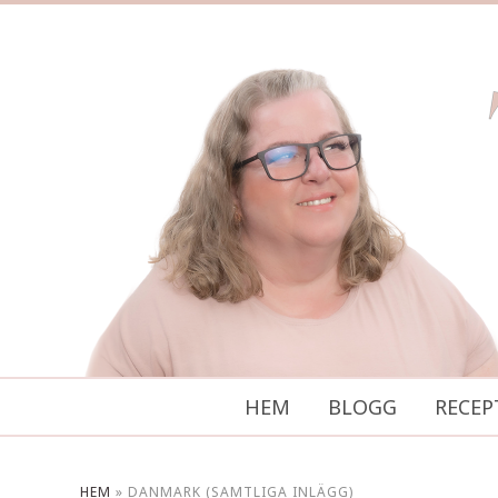
HEM
BLOGG
RECEP
HEM
»
DANMARK (SAMTLIGA INLÄGG)