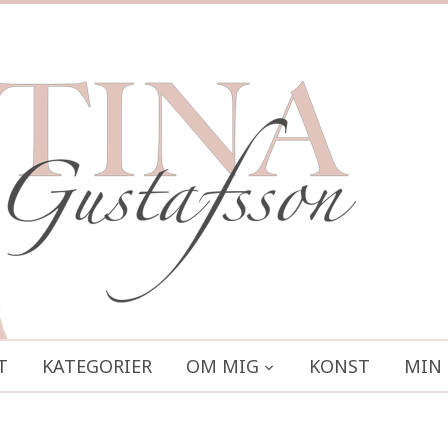
T
KATEGORIER
OM MIG
KONST
MIN 