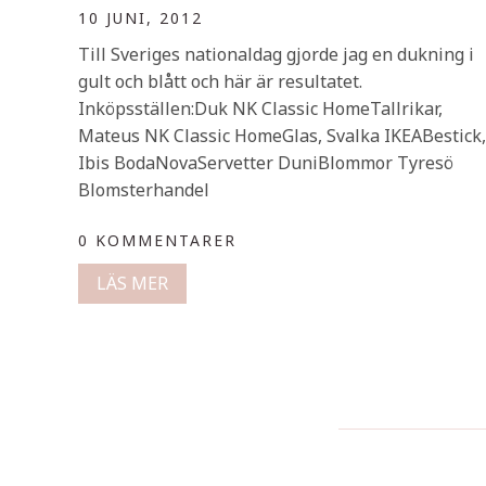
10 JUNI, 2012
Till Sveriges nationaldag gjorde jag en dukning i
gult och blått och här är resultatet.
Inköpsställen:Duk NK Classic HomeTallrikar,
Mateus NK Classic HomeGlas, Svalka IKEABestick,
Ibis BodaNovaServetter DuniBlommor Tyresö
Blomsterhandel
0 KOMMENTARER
LÄS MER