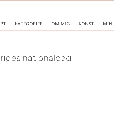
EPT
KATEGORIER
OM MIG
KONST
MIN 
riges nationaldag