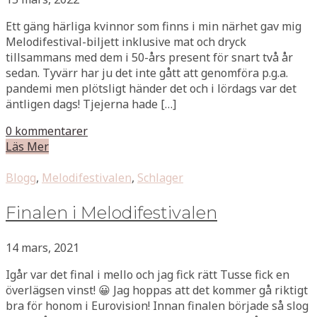
Ett gäng härliga kvinnor som finns i min närhet gav mig
Melodifestival-biljett inklusive mat och dryck
tillsammans med dem i 50-års present för snart två år
sedan. Tyvärr har ju det inte gått att genomföra p.g.a.
pandemi men plötsligt händer det och i lördags var det
äntligen dags! Tjejerna hade […]
0 kommentarer
Läs Mer
Blogg
,
Melodifestivalen
,
Schlager
Finalen i Melodifestivalen
14 mars, 2021
Igår var det final i mello och jag fick rätt Tusse fick en
överlägsen vinst! 😀 Jag hoppas att det kommer gå riktigt
bra för honom i Eurovision! Innan finalen började så slog