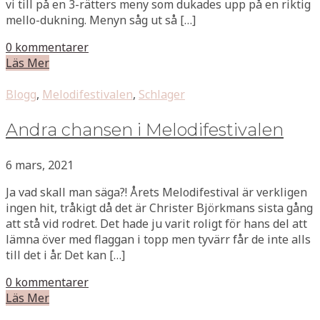
vi till på en 3-rätters meny som dukades upp på en riktig
mello-dukning. Menyn såg ut så […]
0 kommentarer
Läs Mer
Blogg
,
Melodifestivalen
,
Schlager
Andra chansen i Melodifestivalen
6 mars, 2021
Ja vad skall man säga?! Årets Melodifestival är verkligen
ingen hit, tråkigt då det är Christer Björkmans sista gång
att stå vid rodret. Det hade ju varit roligt för hans del att
lämna över med flaggan i topp men tyvärr får de inte alls
till det i år. Det kan […]
0 kommentarer
Läs Mer