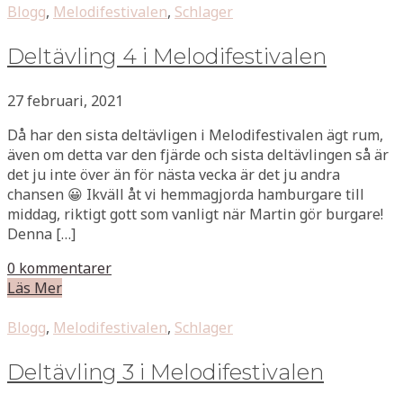
Blogg
,
Melodifestivalen
,
Schlager
Deltävling 4 i Melodifestivalen
27 februari, 2021
Då har den sista deltävligen i Melodifestivalen ägt rum,
även om detta var den fjärde och sista deltävlingen så är
det ju inte över än för nästa vecka är det ju andra
chansen 😀 Ikväll åt vi hemmagjorda hamburgare till
middag, riktigt gott som vanligt när Martin gör burgare!
Denna […]
0 kommentarer
Läs Mer
Blogg
,
Melodifestivalen
,
Schlager
Deltävling 3 i Melodifestivalen