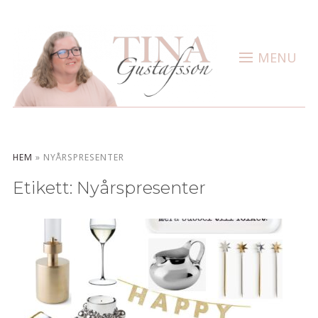
MENU
HEM
»
NYÅRSPRESENTER
Etikett:
Nyårspresenter