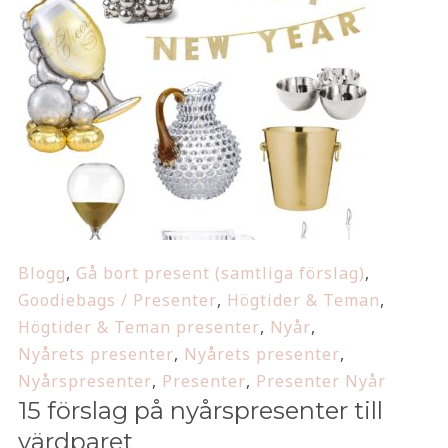
Blogg
,
Gå bort present (samtliga förslag)
,
Goodiebags / Presenter
,
Högtider & Teman
,
Högtider & Teman presenter
,
Nyår
,
Nyårets presenter
,
Nyårets presenter
,
Nyårspresenter
,
Presenter
,
Presenter Nyår
15 förslag på nyårspresenter till
värdparet