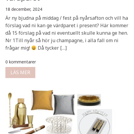
18 december, 2024
Är ny bjudna på middag / fest på nyårsafton och vill ha
förslag vad ni kan ge värdparet i present? Här kommer
då 15 förslag på vad ni eventuellt skulle kunna ge hen.
Nr 1Till nyår så hör ju champagne, i alla fall om ni
frågar mig!
Då tycker […]
0 kommentarer
LÄS MER