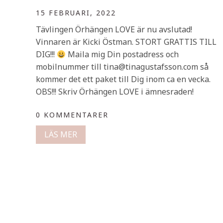
15 FEBRUARI, 2022
Tävlingen Örhängen LOVE är nu avslutad!
Vinnaren är Kicki Östman. STORT GRATTIS TILL
DIG!!!
Maila mig Din postadress och
mobilnummer till tina@tinagustafsson.com så
kommer det ett paket till Dig inom ca en vecka.
OBS!!! Skriv Örhängen LOVE i ämnesraden!
0 KOMMENTARER
LÄS MER