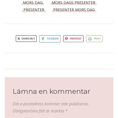
MORS DAG
MORS DAGS PRESENTER
PRESENTER
PRESENTER MORS DAG
SHARE ON X
FACEBOOK
PINTEREST
PRINT
Kall krämig krabbdip
Chicken Kyiv
Lämna en kommentar
Din e-postadress kommer inte publiceras.
Obligatoriska fält är märkta
*