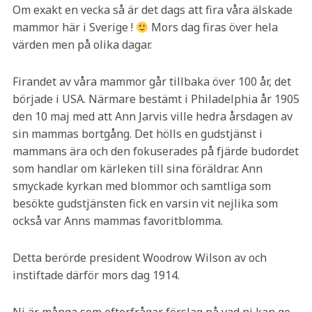
Om exakt en vecka så är det dags att fira våra älskade
mammor här i Sverige !
Mors dag firas över hela
värden men på olika dagar.
Firandet av våra mammor går tillbaka över 100 år, det
började i USA. Närmare bestämt i Philadelphia år 1905
den 10 maj med att Ann Jarvis ville hedra årsdagen av
sin mammas bortgång. Det hölls en gudstjänst i
mammans ära och den fokuserades på fjärde budordet
som handlar om kärleken till sina föräldrar. Ann
smyckade kyrkan med blommor och samtliga som
besökte gudstjänsten fick en varsin vit nejlika som
också var Anns mammas favoritblomma.
Detta berörde president Woodrow Wilson av och
instiftade därför mors dag 1914.