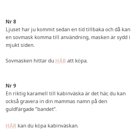
Nr 8
Ljuset har ju kommit sedan en tid tillbaka och då kan
en sovmask komma till användning, masken är sydd i
mjukt siden.
Sovmasken hittar du
HÄR
att köpa.
Nr 9
En riktig karamell till kabinväska är det här, du kan
också gravera in din mammas namn på den
guldfärgade ”bandet”.
HÄR
kan du köpa kabinväskan.