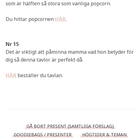
som är hälften så stora som vanliga popcorn.
Du hittar popcornen
HÄR
.
Nr 15
Det är viktigt att påminna mamma vad hon betyder för
dig så denna tavlor är perfekt då.
HÄR
beställer du tavlan.
GÅ BORT PRESENT (SAMTLIGA FÖRSLAG)
GOODIEBAGS / PRESENTER
HÖGTIDER & TEMAN