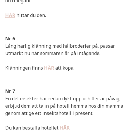
och elegant.
HÄR
hittar du den.
Nr 6
Lång härlig klänning med hålbroderier på, passar
utmärkt nu när sommaren är på intågande.
Klänningen finns
HÄR
att köpa.
Nr 7
En del insekter har redan dykt upp och fler är påväg,
erbjud dem att ta in på hotell hemma hos din mamma
genom att ge ett insektshotell i present.
Du kan beställa hotellet
HÄR
.