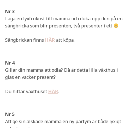
Nr 3
Laga en lyxfrukost till mamma och duka upp den på en
sängbricka som blir presenten, två presenter i ett
Sängbrickan finns
HÄR
att köpa.
Nr 4
Gillar din mamma att odla? Då är detta lilla växthus i
glas en vacker present?
Du hittar växthuset
HÄR
.
Nr 5
Att ge sin älskade mamma en ny parfym är både lyxigt