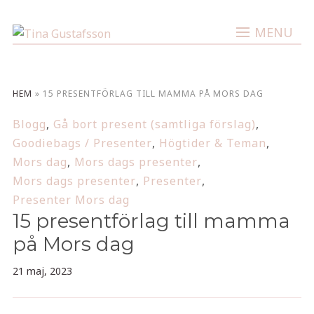
MENU
HEM
»
15 PRESENTFÖRLAG TILL MAMMA PÅ MORS DAG
Blogg
,
Gå bort present (samtliga förslag)
,
Goodiebags / Presenter
,
Högtider & Teman
,
Mors dag
,
Mors dags presenter
,
Mors dags presenter
,
Presenter
,
Presenter Mors dag
15 presentförlag till mamma
på Mors dag
21 maj, 2023