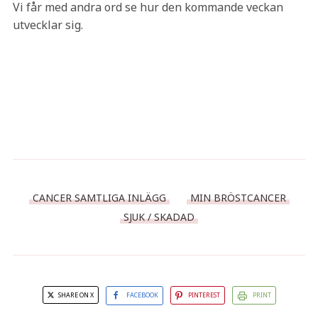
Vi får med andra ord se hur den kommande veckan
utvecklar sig.
CANCER SAMTLIGA INLÄGG
MIN BRÖSTCANCER
SJUK / SKADAD
SHARE ON X
FACEBOOK
PINTEREST
PRINT