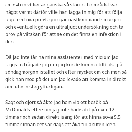
cm x 4 cm vilket är ganska så stort och området var
något varmt därför ville han lägga in mig för att följa
upp med nya provtagningar nästkommande morgon
och eventuellt göra en ultraljudsundersökning och ta
prov på vätskan för att se om det finns en infektion i
den.
Då jag inte får ha mina assistenter med mig om jag
läggs in frågade jag om jag kunde komma tillbaka på
söndagmorgon istället och efter mycket om och men så
gick han med på det om jag lovade att komma in direkt
om febern steg ytterligare.
Sagt och gjort så åkte jag hem via ett besök på
McDonalds eftersom jag inte hade ätit på över 12
timmar och sedan direkt isäng för att hinna sova 5,5
timmar innan det var dags att åka till akuten igen.