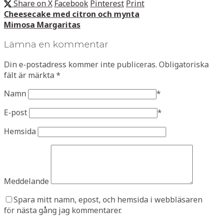
Share on X
Facebook
Pinterest
Print
Cheesecake med citron och mynta
Mimosa Margaritas
Lämna en kommentar
Din e-postadress kommer inte publiceras.
Obligatoriska
fält är märkta
*
Namn
*
E-post
*
Hemsida
Meddelande
Spara mitt namn, epost, och hemsida i webbläsaren
för nästa gång jag kommentarer.