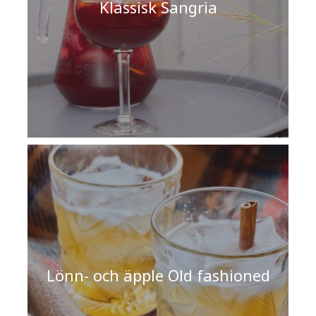
Klassisk Sangria
Lönn- och äpple Old fashioned