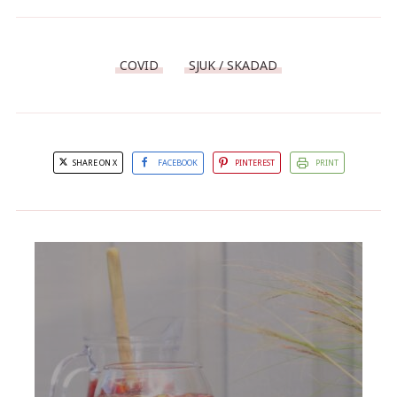
COVID
SJUK / SKADAD
SHARE ON X
FACEBOOK
PINTEREST
PRINT