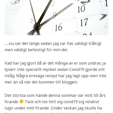
…..nu var det länge sedan jag var här, väldigt tråkigt
men väldigt behövligt för min del.
Vad har jag gjort då är det många av er som undrar, ja
tyvärr inte speciellt mycket sedan Covid19 gjorde sitt
intåg. Några enstaga recept har jag lagt upp men inte
mer än så när det kommer till bloggen.
Det största som hände denna sommar var mitt 50-års
firande
Tack och lov höll sig covid19 sig relativt
lugn under mitt firande. Under veckan jag skulle ha