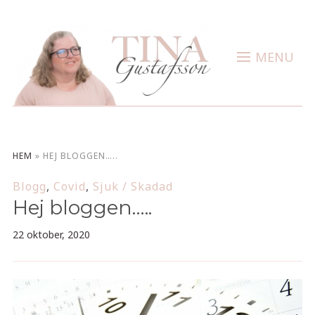
MENU
HEM
»
HEJ BLOGGEN…..
Blogg
,
Covid
,
Sjuk / Skadad
Hej bloggen…..
22 oktober, 2020