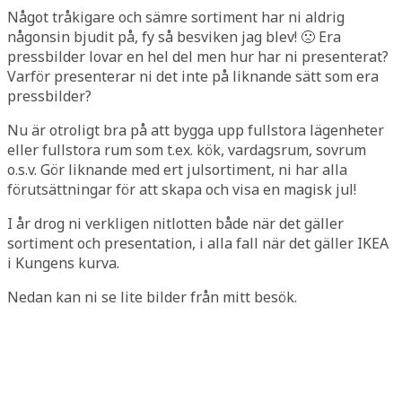
Något tråkigare och sämre sortiment har ni aldrig
någonsin bjudit på, fy så besviken jag blev! 🙁 Era
pressbilder lovar en hel del men hur har ni presenterat?
Varför presenterar ni det inte på liknande sätt som era
pressbilder?
Nu är otroligt bra på att bygga upp fullstora lägenheter
eller fullstora rum som t.ex. kök, vardagsrum, sovrum
o.s.v. Gör liknande med ert julsortiment, ni har alla
förutsättningar för att skapa och visa en magisk jul!
I år drog ni verkligen nitlotten både när det gäller
sortiment och presentation, i alla fall när det gäller IKEA
i Kungens kurva.
Nedan kan ni se lite bilder från mitt besök.