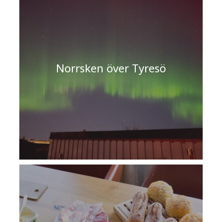
Norrsken över Tyresö