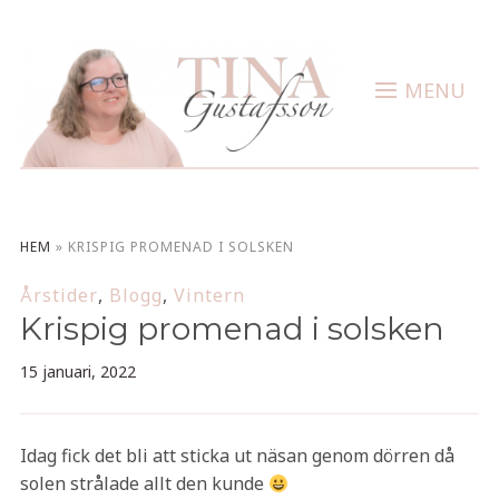
MENU
HEM
»
KRISPIG PROMENAD I SOLSKEN
Årstider
,
Blogg
,
Vintern
Krispig promenad i solsken
15 januari, 2022
Idag fick det bli att sticka ut näsan genom dörren då
solen strålade allt den kunde