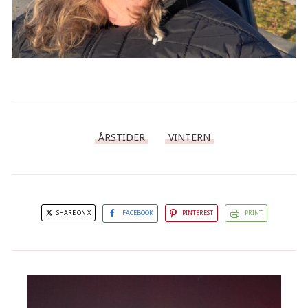
ÅRSTIDER
VINTERN
SHARE ON X
FACEBOOK
PINTEREST
PRINT