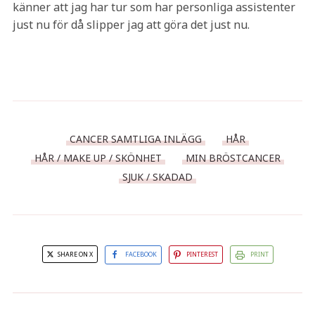
känner att jag har tur som har personliga assistenter
just nu för då slipper jag att göra det just nu.
CANCER SAMTLIGA INLÄGG
HÅR
HÅR / MAKE UP / SKÖNHET
MIN BRÖSTCANCER
SJUK / SKADAD
SHARE ON X
FACEBOOK
PINTEREST
PRINT