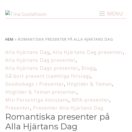
MENU
HEM
»
ROMANTISKA PRESENTER PÅ ALLA HJÄRTANS DAG
Alla Hjärtans Dag
,
Alla Hjärtans Dag presenter
,
Alla Hjärtans Dag presenter
,
Alla Hjärtans Dags presenter
,
Blogg
,
Gå bort present (samtliga förslag)
,
Goodiebags / Presenter
,
Högtider & Teman
,
Högtider & Teman presenter
,
Min Personliga Assistans
,
MPA-presenter
,
Presenter
,
Presenter Alla Hjärtans Dag
Romantiska presenter på
Alla Hjärtans Dag