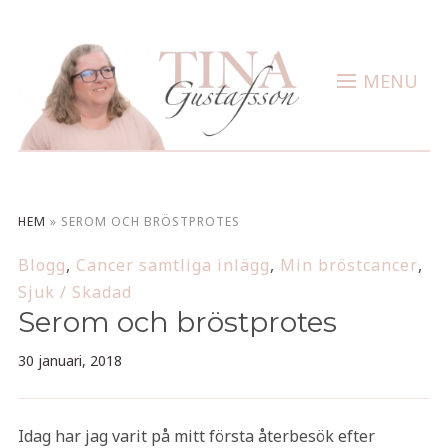
MENU
HEM
»
SEROM OCH BRÖSTPROTES
Blogg
,
Cancer samtliga inlägg
,
Min bröstcancer
,
Sjuk / Skadad
Serom och bröstprotes
30 januari, 2018
Idag har jag varit på mitt första återbesök efter