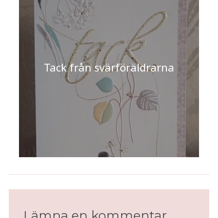
Tack från svärföräldrarna
Lämna en kommentar