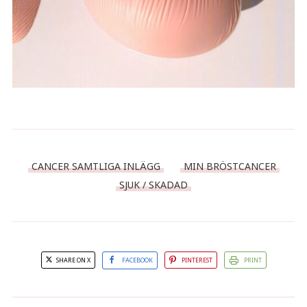
CANCER SAMTLIGA INLÄGG
MIN BRÖSTCANCER
SJUK / SKADAD
SHARE ON X
FACEBOOK
PINTEREST
PRINT