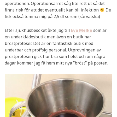
operationen. Operationsärret såg lite rött ut så det
finns risk för att det eventuellt kan bli infektion
De
fick också tömma mig på 2,5 dl serom (sårvätska)
Efter sjukhusbesöket åkte jag till
Eva Melke
som är
en underklädesbutik men även en butik har
bröstproteser. Det är en fantastisk butik med
underbar och proffsig personal. Utprovningen av
pröstprotesen gick hur bra som helst och om några
dagar kommer jag få hem mitt nya ”bröst” på posten.