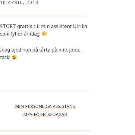
10 APRIL, 2013
STORT grattis till min assistent Ulrika
som fyller år idag!
Idag bjöd hon på tårta på mitt jobb,
tack!
MIN PERSONLIGA ASSISTANS
MPA-FÖDELSEDAGAR