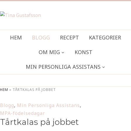
HEM
BLOGG
RECEPT
KATEGORIER
OM MIG
KONST
MIN PERSONLIGA ASSISTANS
HEM
»
TÅRTKALAS PÅ JOBBET
Blogg
,
Min Personliga Assistans
,
MPA-födelsedagar
Tårtkalas på jobbet