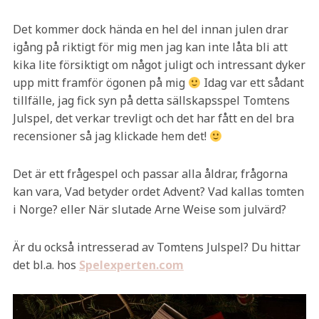
Det kommer dock hända en hel del innan julen drar
igång på riktigt för mig men jag kan inte låta bli att
kika lite försiktigt om något juligt och intressant dyker
upp mitt framför ögonen på mig
Idag var ett sådant
tillfälle, jag fick syn på detta sällskapsspel Tomtens
Julspel, det verkar trevligt och det har fått en del bra
recensioner så jag klickade hem det!
Det är ett frågespel och passar alla åldrar, frågorna
kan vara, Vad betyder ordet Advent? Vad kallas tomten
i Norge? eller När slutade Arne Weise som julvärd?
Är du också intresserad av Tomtens Julspel? Du hittar
det bl.a. hos
Spelexperten.com