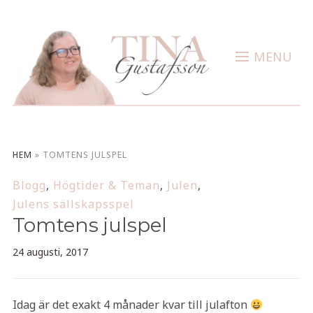
MENU
HEM
»
TOMTENS JULSPEL
Blogg
,
Högtider & Teman
,
Julen
,
Julens sällskapsspel
Tomtens julspel
24 augusti, 2017
Idag är det exakt 4 månader kvar till julafton