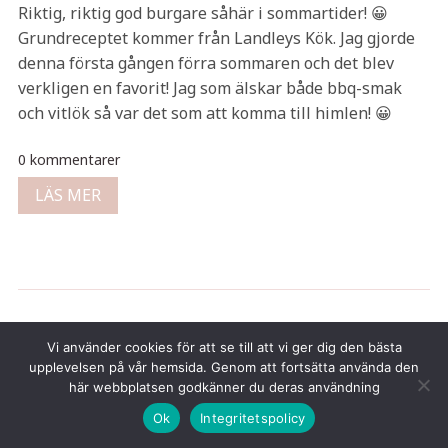
Riktig, riktig god burgare såhär i sommartider! 😀
Grundreceptet kommer från Landleys Kök. Jag gjorde
denna första gången förra sommaren och det blev
verkligen en favorit! Jag som älskar både bbq-smak
och vitlök så var det som att komma till himlen! 😀
0 kommentarer
LÄS MER
Copyright © 2026 Tina Gustafsson
Vi använder cookies för att se till att vi ger dig den bästa
upplevelsen på vår hemsida. Genom att fortsätta använda den
här webbplatsen godkänner du deras användning
Ok
Integritetspolicy