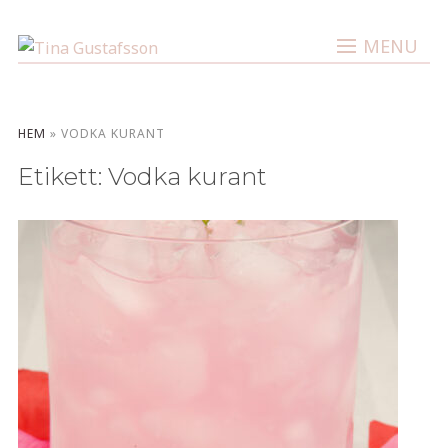
MENU
HEM
»
VODKA KURANT
Etikett:
Vodka kurant