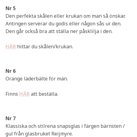
Nr 5
Den perfekta skålen eller krukan om man så önskar.
Antingen serverar du godis eller någon sås ur den.
Den går också bra att ställa ner påsklilja i den.
HÄR
hittar du skålen/krukan.
Nr 6
Orange läderbälte för män.
Finns
HÄR
att beställa.
Nr 7
Klassiska och stilrena snapsglas i färgen bärnsten /
gul från glasbruket Reijmyre.