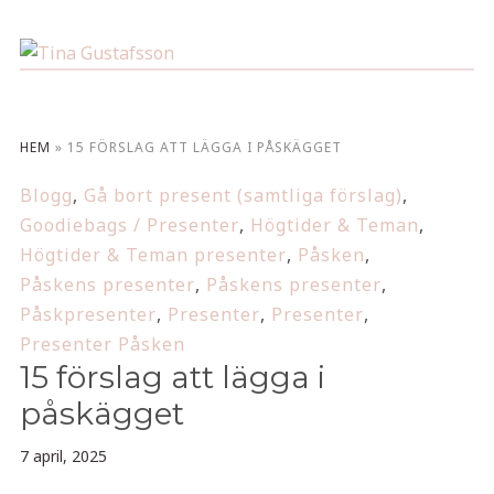
HEM
»
15 FÖRSLAG ATT LÄGGA I PÅSKÄGGET
Blogg
,
Gå bort present (samtliga förslag)
,
Goodiebags / Presenter
,
Högtider & Teman
,
Högtider & Teman presenter
,
Påsken
,
Påskens presenter
,
Påskens presenter
,
Påskpresenter
,
Presenter
,
Presenter
,
Presenter Påsken
15 förslag att lägga i
påskägget
7 april, 2025