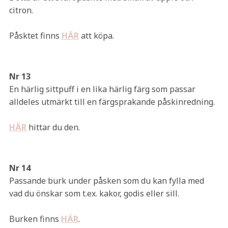
citron.
Påsktet finns
HÄR
att köpa.
Nr 13
En härlig sittpuff i en lika härlig färg som passar
alldeles utmärkt till en färgsprakande påskinredning.
HÄR
hittar du den.
Nr 14
Passande burk under påsken som du kan fylla med
vad du önskar som t.ex. kakor, godis eller sill.
Burken finns
HÄR
.