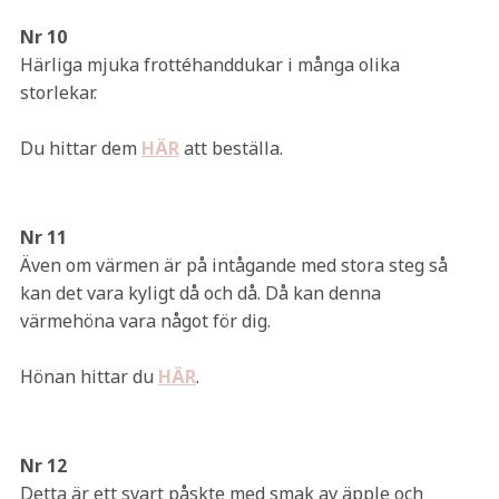
Nr 10
Härliga mjuka frottéhanddukar i många olika
storlekar.
Du hittar dem
HÄR
att beställa.
Nr 11
Även om värmen är på intågande med stora steg så
kan det vara kyligt då och då. Då kan denna
värmehöna vara något för dig.
Hönan hittar du
HÄR
.
Nr 12
Detta är ett svart påskte med smak av äpple och