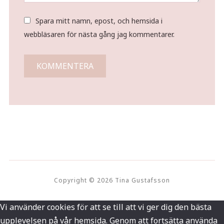
Spara mitt namn, epost, och hemsida i
webbläsaren för nästa gång jag kommentarer.
Copyright © 2026 Tina Gustafsson
Vi använder cookies för att se till att vi ger dig den bästa
upplevelsen på vår hemsida. Genom att fortsätta använda