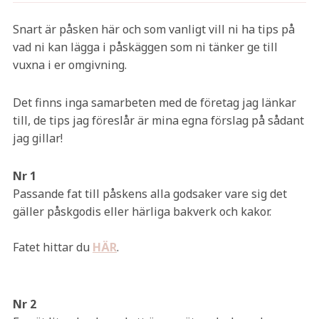
Snart är påsken här och som vanligt vill ni ha tips på
vad ni kan lägga i påskäggen som ni tänker ge till
vuxna i er omgivning.
Det finns inga samarbeten med de företag jag länkar
till, de tips jag föreslår är mina egna förslag på sådant
jag gillar!
Nr 1
Passande fat till påskens alla godsaker vare sig det
gäller påskgodis eller härliga bakverk och kakor.
Fatet hittar du
HÄR
.
Nr 2