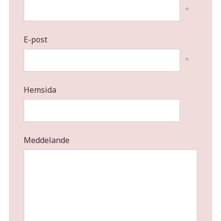
*
E-post
*
Hemsida
Meddelande