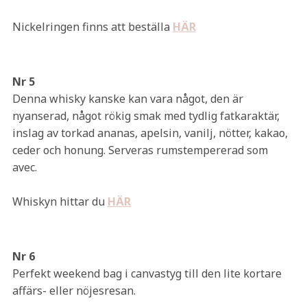
Nickelringen finns att beställa
HÄR
Nr 5
Denna whisky kanske kan vara något, den är
nyanserad, något rökig smak med tydlig fatkaraktär,
inslag av torkad ananas, apelsin, vanilj, nötter, kakao,
ceder och honung. Serveras rumstempererad som
avec.
Whiskyn hittar du
HÄR
Nr 6
Perfekt weekend bag i canvastyg till den lite kortare
affärs- eller nöjesresan.