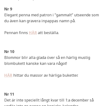
Nr 9
Elegant penna med patron i ”gammalt” utseende som
du även kan gravera inpappas namn på.
Pennan finns
HÄR
att beställa.
Nr 10
Blommor blir alla glada över så en härlig mustig
blombukett kanske kan vara något!
HÄR
hittar du massor av härliga buketter.
Nr 11
Det är inte speciellt långt kvar till 1:a december så