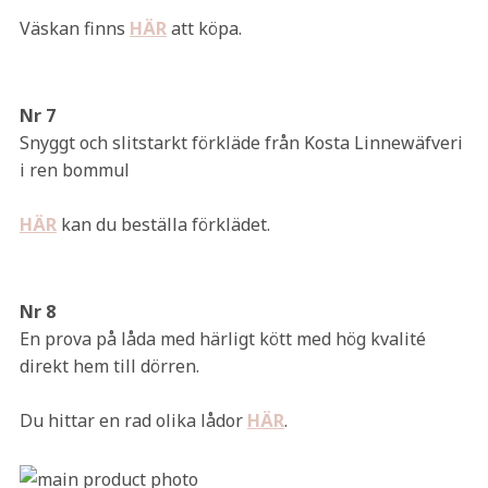
Väskan finns
HÄR
att köpa.
Nr 7
Snyggt och slitstarkt förkläde från Kosta Linnewäfveri
i ren bommul
HÄR
kan du beställa förklädet.
Nr 8
En prova på låda med härligt kött med hög kvalité
direkt hem till dörren.
Du hittar en rad olika lådor
HÄR
.