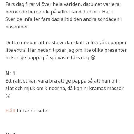
Fars dag firar vi över hela världen, datumet varierar
beroende beroende på vilket land du bor i. Här i
Sverige infaller fars dag alltid den andra söndagen i
november.
Detta innebär att nästa vecka skall vi fira våra pappor
lite extra. Här nedan tipsar jag om lite olika presenter
ni kan ge pappa på självaste fars dag 😀
Nr 1
Ett rakset kan vara bra att ge pappa så att han blir
slät och mjuk om kinderna, då kan ni kramas massor
😀
HÄR
hittar du setet.