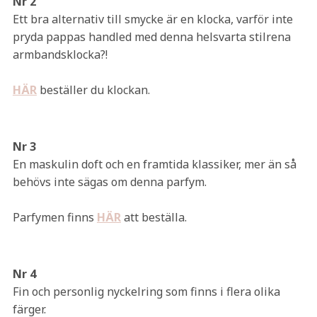
Nr 2
Ett bra alternativ till smycke är en klocka, varför inte
pryda pappas handled med denna helsvarta stilrena
armbandsklocka?!
HÄR
beställer du klockan.
Nr 3
En maskulin doft och en framtida klassiker, mer än så
behövs inte sägas om denna parfym.
Parfymen finns
HÄR
att beställa.
Nr 4
Fin och personlig nyckelring som finns i flera olika
färger.