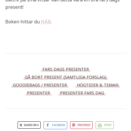
present!
Boken hittar du
HÄR
.
FARS DAGS PRESENTER
GÅ BORT PRESENT (SAMTLIGA FÖRSLAG)
GOODIEBAGS / PRESENTER
HÖGTIDER & TEMAN
PRESENTER
PRESENTER FARS DAG
SHARE ON X
FACEBOOK
PINTEREST
PRINT