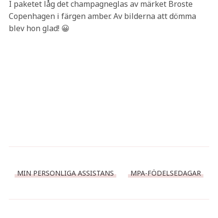
I paketet låg det champagneglas av märket Broste
Copenhagen i färgen amber. Av bilderna att dömma
blev hon glad! 😀
MIN PERSONLIGA ASSISTANS
MPA-FÖDELSEDAGAR