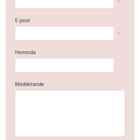
*
E-post
*
Hemsida
Meddelande