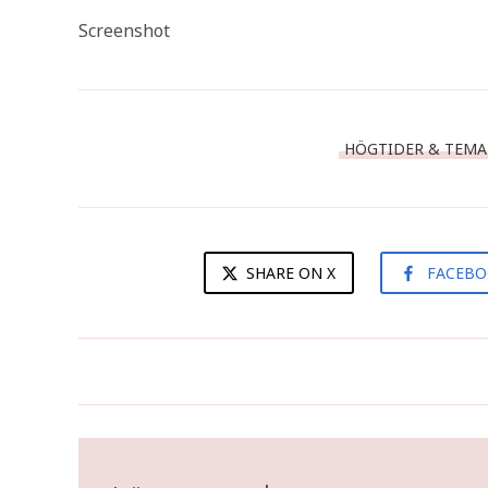
Screenshot
HÖGTIDER & TEM
SHARE ON X
FACEB
Lövbiffsbolognese