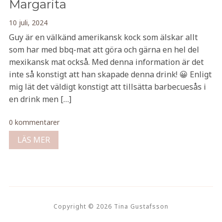
Margarita
10 juli, 2024
Guy är en välkänd amerikansk kock som älskar allt
som har med bbq-mat att göra och gärna en hel del
mexikansk mat också. Med denna information är det
inte så konstigt att han skapade denna drink! 😀 Enligt
mig lät det väldigt konstigt att tillsätta barbecuesås i
en drink men […]
0 kommentarer
LÄS MER
Copyright © 2026 Tina Gustafsson