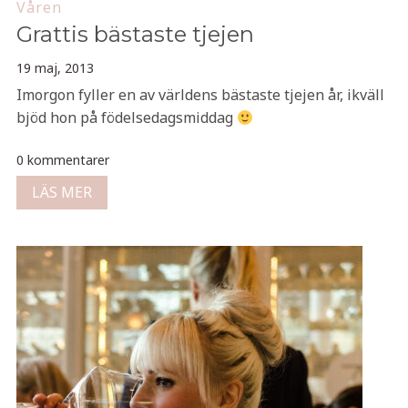
Våren
Grattis bästaste tjejen
19 maj, 2013
Imorgon fyller en av världens bästaste tjejen år, ikväll
bjöd hon på födelsedagsmiddag
0 kommentarer
LÄS MER