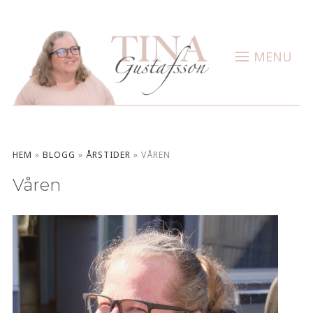
MENU
HEM
»
BLOGG
»
ÅRSTIDER
»
VÅREN
Våren