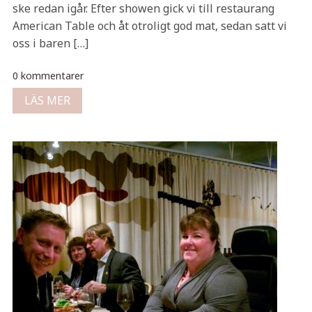
ske redan igår. Efter showen gick vi till restaurang
American Table och åt otroligt god mat, sedan satt vi
oss i baren […]
0 kommentarer
LÄS MER