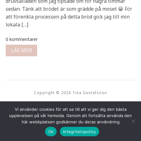
druvsalladen som jag tipsade om för några timmar
sedan. Tänk att brödet är som grädde på moset 😀 För
att förenkla processen på detta bröd gick jag till min
lokala […]
0 kommentarer
LÄS MER
Copyright © 2026 Tina Gustafsson
Vi använder cookies för att se till att vi ger dig den bästa
upplevelsen på vår hemsida. Genom att fortsätta använda den
här webbplatsen godkänner du deras användning
Ok
Integritetspolicy