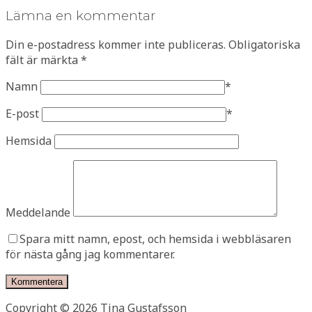
Lämna en kommentar
Din e-postadress kommer inte publiceras.
Obligatoriska
fält är märkta
*
Namn
*
E-post
*
Hemsida
Meddelande
Spara mitt namn, epost, och hemsida i webbläsaren
för nästa gång jag kommentarer.
Copyright © 2026 Tina Gustafsson