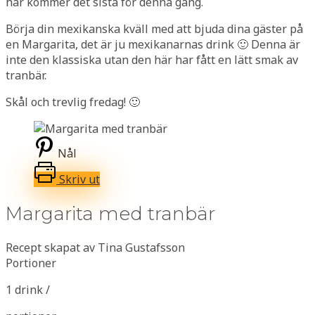
här kommer det sista för denna gång.
Börja din mexikanska kväll med att bjuda dina gäster på
en Margarita, det är ju mexikanarnas drink 🙂 Denna är
inte den klassiska utan den här har fått en lätt smak av
tranbär.
Skål och trevlig fredag! 🙂
Nål
Skriv ut
Margarita med tranbär
Recept skapat av Tina Gustafsson
Portioner
1 drink /