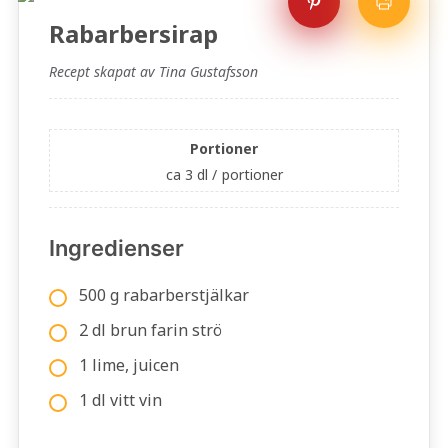
Rabarbersirap
Recept skapat av Tina Gustafsson
Portioner
ca 3 dl /
portioner
Ingredienser
500 g rabarberstjälkar
2 dl brun farin strö
1 lime, juicen
1 dl vitt vin