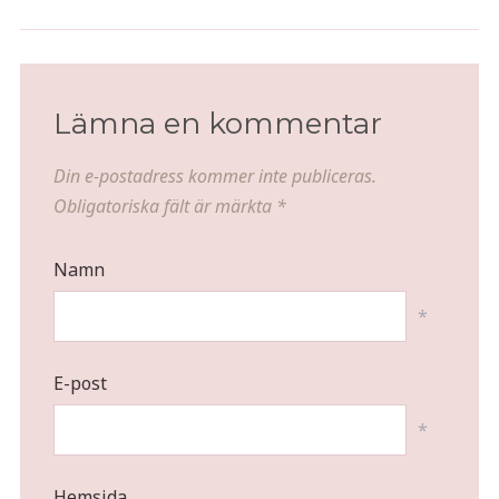
Rabarber Collins
Skagensill
Lämna en kommentar
Din e-postadress kommer inte publiceras.
Obligatoriska fält är märkta
*
Namn
*
E-post
*
Hemsida