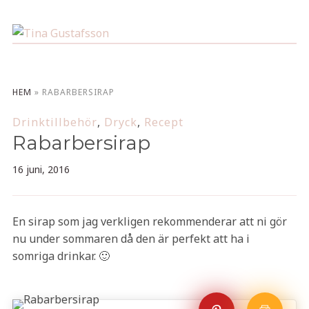
HEM
»
RABARBERSIRAP
Drinktillbehör
,
Dryck
,
Recept
Rabarbersirap
16 juni, 2016
En sirap som jag verkligen rekommenderar att ni gör
nu under sommaren då den är perfekt att ha i
somriga drinkar. 🙂