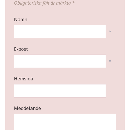
Obligatoriska fält är märkta
*
Namn
*
E-post
*
Hemsida
Meddelande