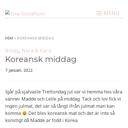
MENU
HEM
»
KOREANSK MIDDAG
Blogg
,
Nära & Kära
Koreansk middag
7 januari, 2022
Igår på självaste Trettondag jul var vi hemma hos våra
vänner Madde och Lelle på middag. Tack och lov fick vi
ingen julmat, det var så långt ifrån julmat man kan
komma
Det blev koreansk mat och det är inte så
konstigt då Madde är född i Korea.