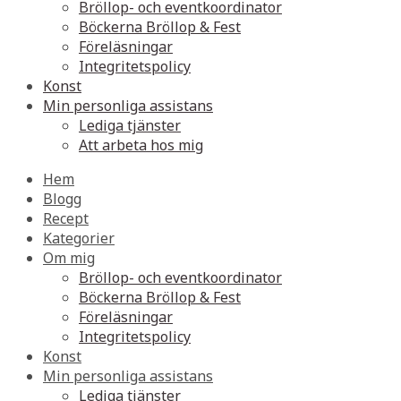
Bröllop- och eventkoordinator
Böckerna Bröllop & Fest
Föreläsningar
Integritetspolicy
Konst
Min personliga assistans
Lediga tjänster
Att arbeta hos mig
Hem
Blogg
Recept
Kategorier
Om mig
Bröllop- och eventkoordinator
Böckerna Bröllop & Fest
Föreläsningar
Integritetspolicy
Konst
Min personliga assistans
Lediga tjänster