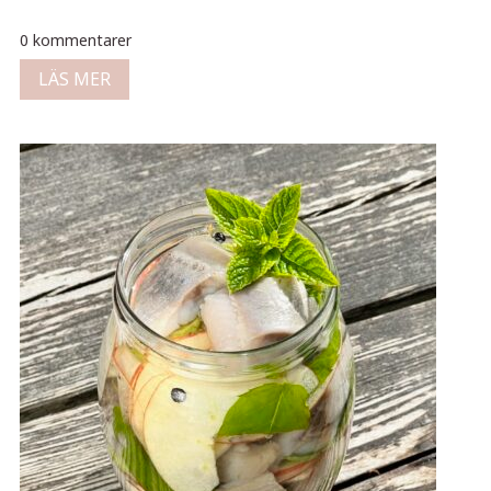
0 kommentarer
LÄS MER