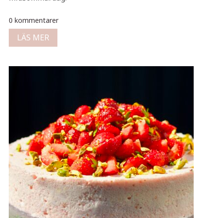
0 kommentarer
LÄS MER