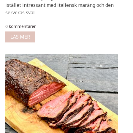
istället intressant med italiensk maräng och den
serveras sval.
0 kommentarer
LÄS MER