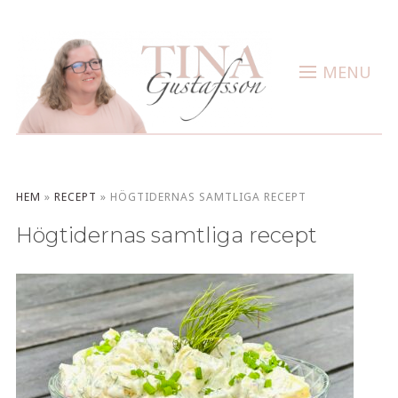
MENU
HEM
»
RECEPT
»
HÖGTIDERNAS SAMTLIGA RECEPT
Högtidernas samtliga recept