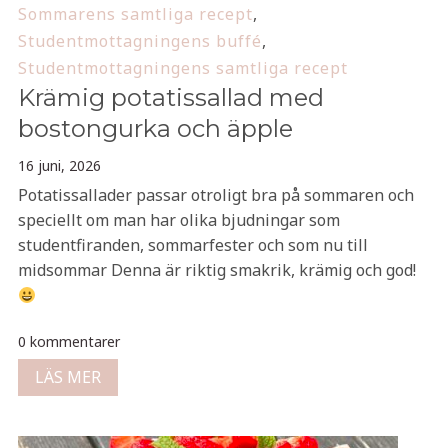
Sommarens samtliga recept
,
Studentmottagningens buffé
,
Studentmottagningens samtliga recept
Krämig potatissallad med
bostongurka och äpple
16 juni, 2026
Potatissallader passar otroligt bra på sommaren och
speciellt om man har olika bjudningar som
studentfiranden, sommarfester och som nu till
midsommar Denna är riktig smakrik, krämig och god!
0 kommentarer
LÄS MER