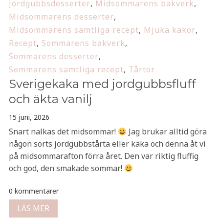
Jordgubbsdesserter
,
Midsommarens bakverk
,
Midsommarens desserter
,
Midsommarens samtliga recept
,
Mjuka kakor
,
Recept
,
Sommarens bakverk
,
Sommarens desserter
,
Sommarens samtliga recept
,
Tårtor
Sverigekaka med jordgubbsfluff
och äkta vanilj
15 juni, 2026
Snart nalkas det midsommar!
Jag brukar alltid göra
någon sorts jordgubbstårta eller kaka och denna åt vi
på midsommarafton förra året. Den var riktig fluffig
och god, den smakade sommar!
0 kommentarer
LÄS MER