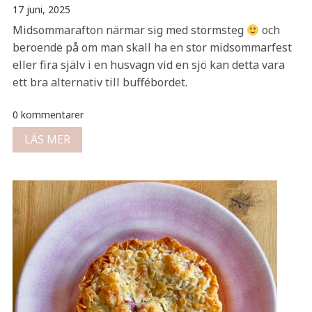
17 juni, 2025
Midsommarafton närmar sig med stormsteg
och
beroende på om man skall ha en stor midsommarfest
eller fira själv i en husvagn vid en sjö kan detta vara
ett bra alternativ till buffébordet.
0 kommentarer
LÄS MER