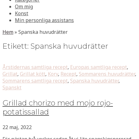
Om mig
Konst
Min personliga assistans
Hem
»
Spanska huvudrätter
Etikett:
Spanska huvudrätter
Årstidernas samtliga recept
,
Europas samtliga recept
,
Grillat
,
Grillat kött
,
Korv
,
Recept
,
Sommarens huvudrätter
,
Sommarens samtliga recept
,
Spanska huvudrätter
,
Spanskt
Grillad chorizo med mojo rojo-
potatissallad
22 maj, 2022
För nästan två veckor sedan åt vi lite spanskinspererad