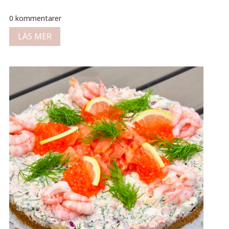
0 kommentarer
LÄS MER