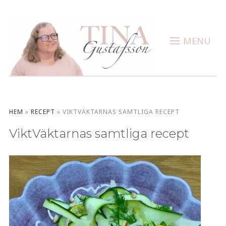
MENU
HEM
»
RECEPT
»
VIKTVÄKTARNAS SAMTLIGA RECEPT
ViktVäktarnas samtliga recept