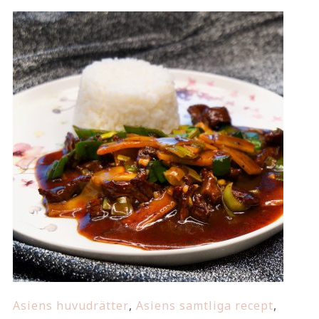
Asiens huvudrätter
,
Asiens samtliga recept
,