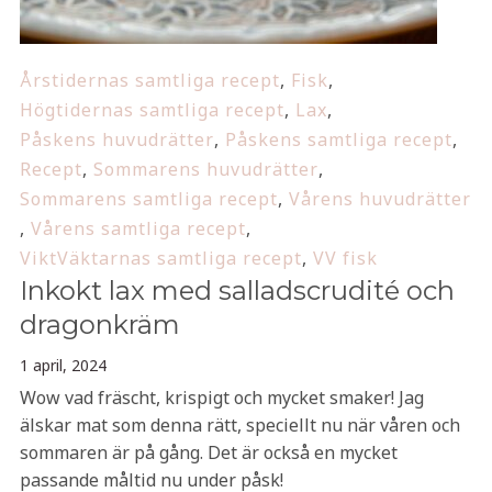
Årstidernas samtliga recept
,
Fisk
,
Högtidernas samtliga recept
,
Lax
,
Påskens huvudrätter
,
Påskens samtliga recept
,
Recept
,
Sommarens huvudrätter
,
Sommarens samtliga recept
,
Vårens huvudrätter
,
Vårens samtliga recept
,
ViktVäktarnas samtliga recept
,
VV fisk
Inkokt lax med salladscrudité och
dragonkräm
1 april, 2024
Wow vad fräscht, krispigt och mycket smaker! Jag
älskar mat som denna rätt, speciellt nu när våren och
sommaren är på gång. Det är också en mycket
passande måltid nu under påsk!