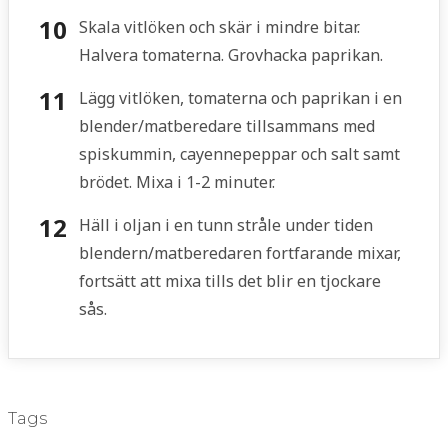
Skala vitlöken och skär i mindre bitar.
Halvera tomaterna. Grovhacka paprikan.
Lägg vitlöken, tomaterna och paprikan i en
blender/matberedare tillsammans med
spiskummin, cayennepeppar och salt samt
brödet. Mixa i 1-2 minuter.
Häll i oljan i en tunn stråle under tiden
blendern/matberedaren fortfarande mixar,
fortsätt att mixa tills det blir en tjockare
sås.
Tags