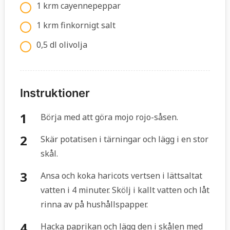
1 krm cayennepeppar
1 krm finkornigt salt
0,5 dl olivolja
Instruktioner
Börja med att göra mojo rojo-såsen.
Skär potatisen i tärningar och lägg i en stor
skål.
Ansa och koka haricots vertsen i lättsaltat
vatten i 4 minuter. Skölj i kallt vatten och låt
rinna av på hushållspapper.
Hacka paprikan och lägg den i skålen med