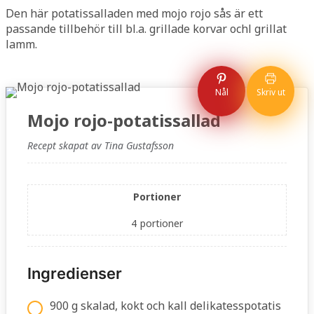
Den här potatissalladen med mojo rojo sås är ett
passande tillbehör till bl.a. grillade korvar ochl grillat
lamm.
Nål
Skriv ut
Mojo rojo-potatissallad
Recept skapat av Tina Gustafsson
Portioner
4
portioner
Ingredienser
900 g skalad, kokt och kall delikatesspotatis