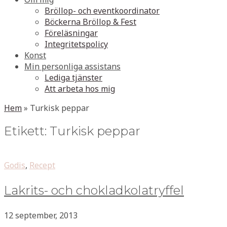
Bröllop- och eventkoordinator
Böckerna Bröllop & Fest
Föreläsningar
Integritetspolicy
Konst
Min personliga assistans
Lediga tjänster
Att arbeta hos mig
Hem
»
Turkisk peppar
Etikett:
Turkisk peppar
Godis
,
Recept
Lakrits- och chokladkolatryffel
12 september, 2013