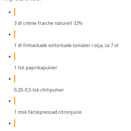
3 dl crème fraiche naturell 32%
1 dl finhackade soltorkade tomater i olja, ca 7 st
1 tsk paprikapulver
0,25-0,5 tsk chilipulver
1 msk färskpressad citronjuice