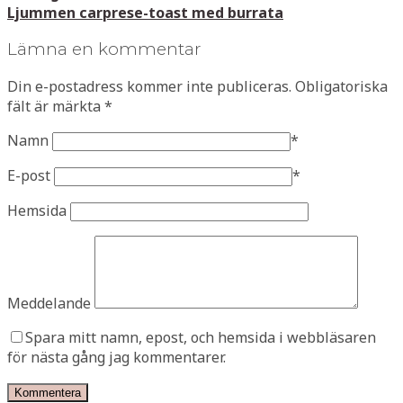
Ljummen carprese-toast med burrata
Lämna en kommentar
Din e-postadress kommer inte publiceras.
Obligatoriska
fält är märkta
*
Namn
*
E-post
*
Hemsida
Meddelande
Spara mitt namn, epost, och hemsida i webbläsaren
för nästa gång jag kommentarer.