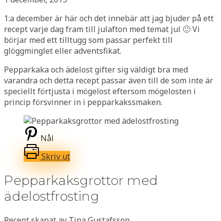
1:a december är här och det innebär att jag bjuder på ett
recept varje dag fram till julafton med temat jul 🙂 Vi
börjar med ett tilltugg som passar perfekt till
glöggminglet eller adventsfikat.
Pepparkaka och ädelost gifter sig väldigt bra med
varandra och detta recept passar även till de som inte är
speciellt förtjusta i mögelost eftersom mögelosten i
princip försvinner in i pepparkakssmaken.
Nål
Skriv ut
Pepparkaksgrottor med
ädelostfrosting
Recept skapat av Tina Gustafsson