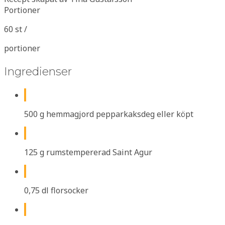
Portioner
60 st /
portioner
Ingredienser
500 g hemmagjord pepparkaksdeg eller köpt
125 g rumstempererad Saint Agur
0,75 dl florsocker