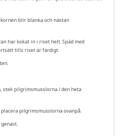
riskornen blir blanka och nästan
stan har kokat in i riset helt. Späd med
rtsätt tills riset är färdigt.
ten.
n, stek pilgrimsmusslorna i den heta
h placera pilgrimsmusslorna ovanpå.
 genast.