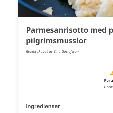
Parmesanrisotto med 
pilgrimsmusslor
Recept skapat av Tina Gustafsson
Port
4
por
Ingredienser