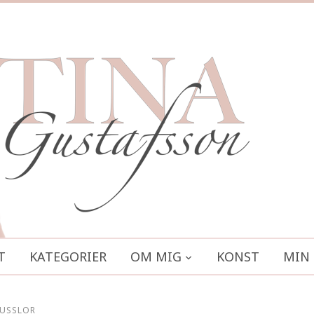
T
KATEGORIER
OM MIG
KONST
MIN 
MUSSLOR