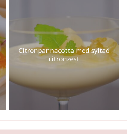
Citronpannacotta med syltad
citronzest