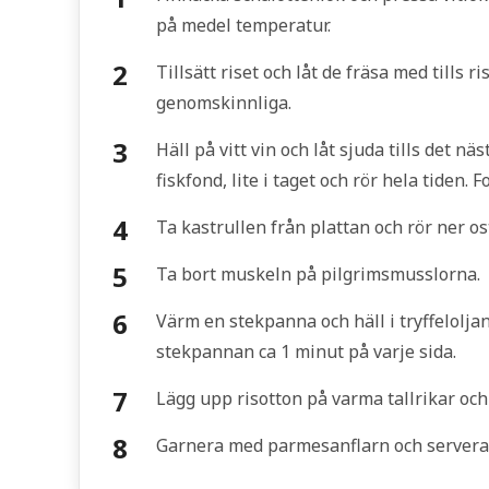
på medel temperatur.
Tillsätt riset och låt de fräsa med tills 
genomskinnliga.
Häll på vitt vin och låt sjuda tills det nä
fiskfond, lite i taget och rör hela tiden. Fo
Ta kastrullen från plattan och rör ner os
Ta bort muskeln på pilgrimsmusslorna.
Värm en stekpanna och häll i tryffelolja
stekpannan ca 1 minut på varje sida.
Lägg upp risotton på varma tallrikar oc
Garnera med parmesanflarn och servera