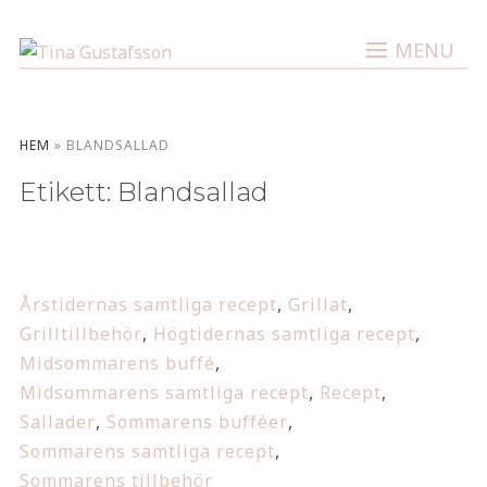
MENU
HEM
»
BLANDSALLAD
Etikett:
Blandsallad
Årstidernas samtliga recept
,
Grillat
,
Grilltillbehör
,
Högtidernas samtliga recept
,
Midsommarens buffé
,
Midsommarens samtliga recept
,
Recept
,
Sallader
,
Sommarens bufféer
,
Sommarens samtliga recept
,
Sommarens tillbehör