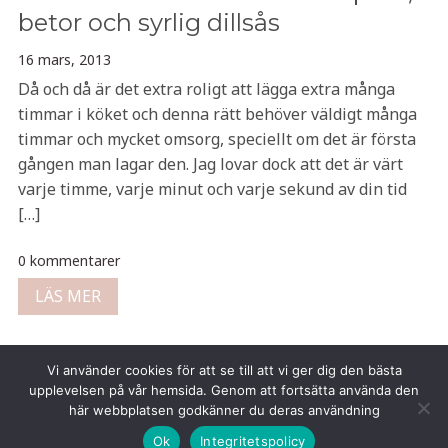
betor och syrlig dillsås
16 mars, 2013
Då och då är det extra roligt att lägga extra många
timmar i köket och denna rätt behöver väldigt många
timmar och mycket omsorg, speciellt om det är första
gången man lagar den. Jag lovar dock att det är värt
varje timme, varje minut och varje sekund av din tid
[…]
0 kommentarer
LÄS MER
Vi använder cookies för att se till att vi ger dig den bästa
upplevelsen på vår hemsida. Genom att fortsätta använda den
här webbplatsen godkänner du deras användning
Copyright © 2026 Tina Gustafsson
Ok
Integritetspolicy