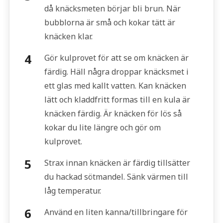
då knäcksmeten börjar bli brun. När
bubblorna är små och kokar tätt är
knäcken klar.
Gör kulprovet för att se om knäcken är
färdig. Häll några droppar knäcksmet i
ett glas med kallt vatten. Kan knäcken
lätt och kladdfritt formas till en kula är
knäcken färdig. Är knäcken för lös så
kokar du lite längre och gör om
kulprovet.
Strax innan knäcken är färdig tillsätter
du hackad sötmandel. Sänk värmen till
låg temperatur.
Använd en liten kanna/tillbringare för