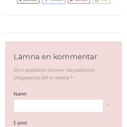
Ischoklad utan kokosfett
Klassisk Rocky Road
Lämna en kommentar
Din e-postadress kommer inte publiceras.
Obligatoriska fält är märkta
*
Namn
*
E-post