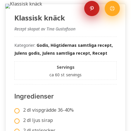
Klassisk knäck
Recept skapat av Tina Gustafsson
Kategorier:
Godis, Högtidernas samtliga recept,
Julens godis, Julens samtliga recept, Recept
Servings
ca 60 st
servings
Ingredienser
2 dl vispgrädde 36-40%
2 dl ljus sirap
2 dl strösocker