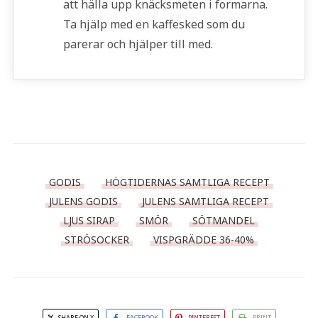
att hälla upp knäcksmeten i formarna.
Ta hjälp med en kaffesked som du
parerar och hjälper till med.
GODIS
HÖGTIDERNAS SAMTLIGA RECEPT
JULENS GODIS
JULENS SAMTLIGA RECEPT
LJUS SIRAP
SMÖR
SÖTMANDEL
STRÖSOCKER
VISPGRÄDDE 36-40%
SHARE ON X
FACEBOOK
PINTEREST
PRINT