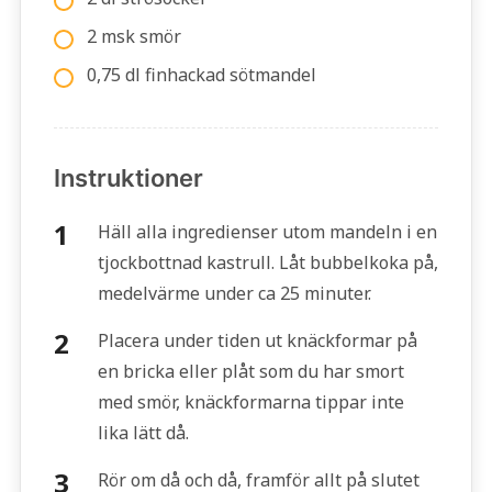
2 msk smör
0,75 dl finhackad sötmandel
Instruktioner
Häll alla ingredienser utom mandeln i en
tjockbottnad kastrull. Låt bubbelkoka på,
medelvärme under ca 25 minuter.
Placera under tiden ut knäckformar på
en bricka eller plåt som du har smort
med smör, knäckformarna tippar inte
lika lätt då.
Rör om då och då, framför allt på slutet