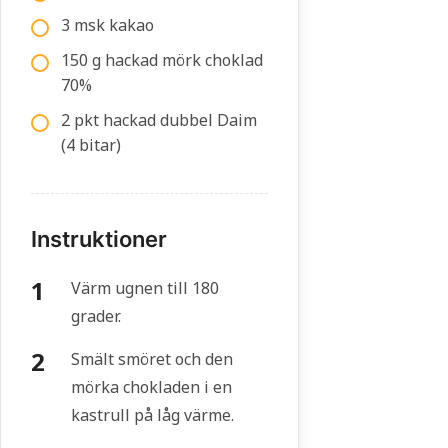
3 msk kakao
150 g hackad mörk choklad
70%
2 pkt hackad dubbel Daim
(4 bitar)
Instruktioner
Värm ugnen till 180
grader.
Smält smöret och den
mörka chokladen i en
kastrull på låg värme.