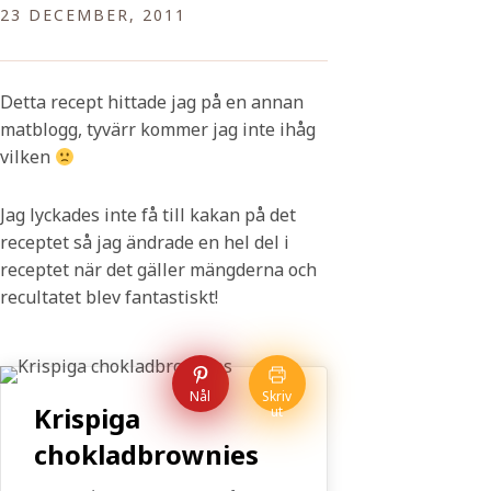
23 DECEMBER, 2011
Detta recept hittade jag på en annan
matblogg, tyvärr kommer jag inte ihåg
vilken
Jag lyckades inte få till kakan på det
receptet så jag ändrade en hel del i
receptet när det gäller mängderna och
recultatet blev fantastiskt!
Nål
Skriv
Krispiga
ut
chokladbrownies