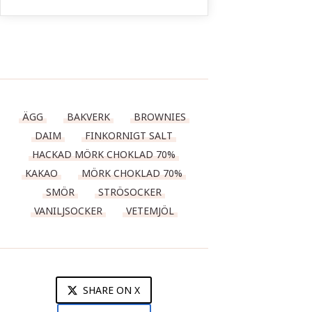
ÄGG
BAKVERK
BROWNIES
DAIM
FINKORNIGT SALT
HACKAD MÖRK CHOKLAD 70%
KAKAO
MÖRK CHOKLAD 70%
SMÖR
STRÖSOCKER
VANILJSOCKER
VETEMJÖL
SHARE ON X