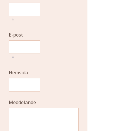
*
E-post
*
Hemsida
Meddelande