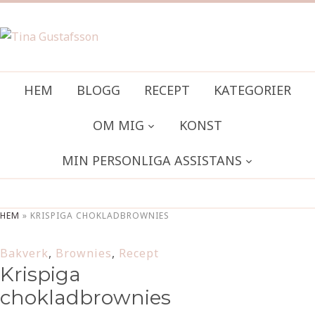
HEM
BLOGG
RECEPT
KATEGORIER
OM MIG
KONST
MIN PERSONLIGA ASSISTANS
HEM
»
KRISPIGA CHOKLADBROWNIES
Bakverk
,
Brownies
,
Recept
Krispiga
chokladbrownies