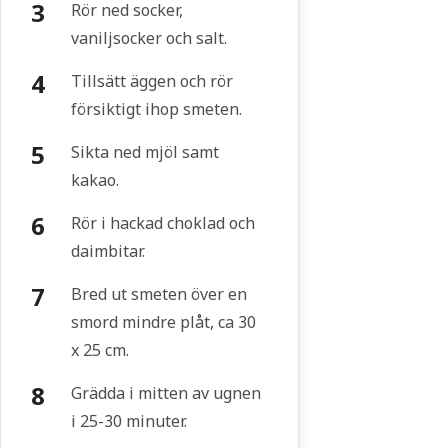
Rör ned socker,
vaniljsocker och salt.
Tillsätt äggen och rör
försiktigt ihop smeten.
Sikta ned mjöl samt
kakao.
Rör i hackad choklad och
daimbitar.
Bred ut smeten över en
smord mindre plåt, ca 30
x 25 cm.
Grädda i mitten av ugnen
i 25-30 minuter.