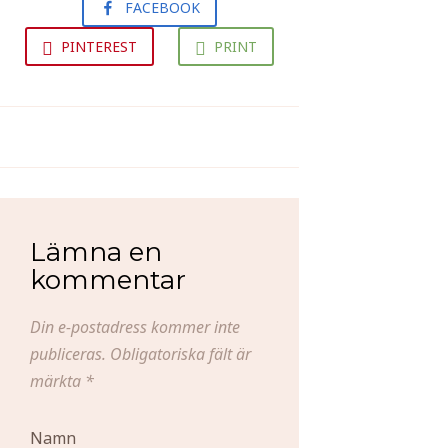
FACEBOOK
PINTEREST
PRINT
Anders Ekborg´s Julkonsert
Nougatrutor
Lämna en
kommentar
Din e-postadress kommer inte
publiceras.
Obligatoriska fält är
märkta
*
Namn