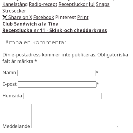
Kanelstång
Radio-recept
Receptluckor Jul
Snaps
Strösocker
Share on X
Facebook
Pinterest
Print
Club Sandwich a la Tina
Receptlucka nr 11 - Skink-och cheddarkrans
Lämna en kommentar
Din e-postadress kommer inte publiceras.
Obligatoriska
fält är märkta
*
Namn
*
E-post
*
Hemsida
Meddelande