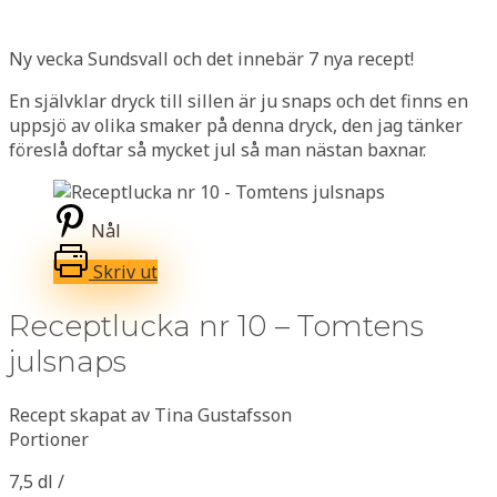
Ny vecka Sundsvall och det innebär 7 nya recept!
En självklar dryck till sillen är ju snaps och det finns en
uppsjö av olika smaker på denna dryck, den jag tänker
föreslå doftar så mycket jul så man nästan baxnar.
Nål
Skriv ut
Receptlucka nr 10 – Tomtens
julsnaps
Recept skapat av Tina Gustafsson
Portioner
7,5 dl /