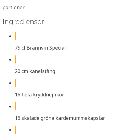
portioner
Ingredienser
75 cl Brännvin Special
20 cm kanelstång
16 hela kryddnejlikor
16 skalade gröna kardemummakapslar