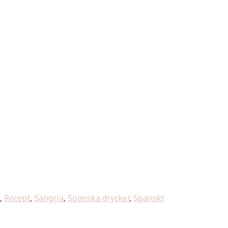
,
Recept
,
Sangria
,
Spanska drycker
,
Spanskt