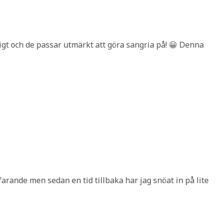
ttigt och de passar utmärkt att göra sangria på! 😀 Denna
tfarande men sedan en tid tillbaka har jag snöat in på lite