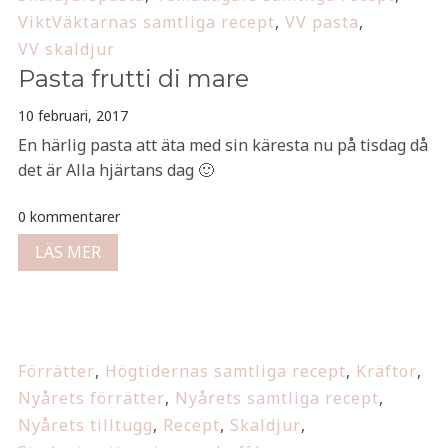
ViktVäktarnas samtliga recept
,
VV pasta
,
VV skaldjur
Pasta frutti di mare
10 februari, 2017
En härlig pasta att äta med sin käresta nu på tisdag då
det är Alla hjärtans dag 🙂
0 kommentarer
LÄS MER
Förrätter
,
Högtidernas samtliga recept
,
Kräftor
,
Nyårets förrätter
,
Nyårets samtliga recept
,
Nyårets tilltugg
,
Recept
,
Skaldjur
,