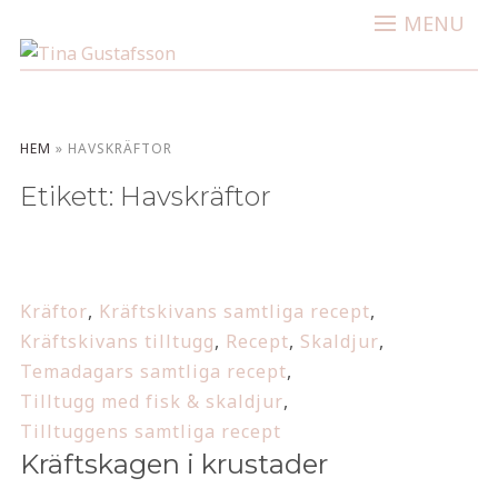
MENU
HEM
»
HAVSKRÄFTOR
Etikett:
Havskräftor
Kräftor
,
Kräftskivans samtliga recept
,
Kräftskivans tilltugg
,
Recept
,
Skaldjur
,
Temadagars samtliga recept
,
Tilltugg med fisk & skaldjur
,
Tilltuggens samtliga recept
Kräftskagen i krustader