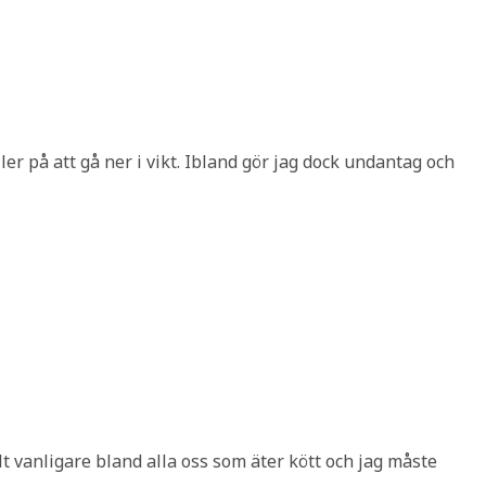
ler på att gå ner i vikt. Ibland gör jag dock undantag och
llt vanligare bland alla oss som äter kött och jag måste