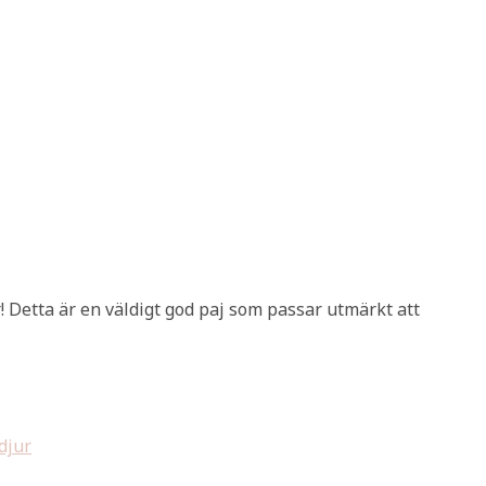
! Detta är en väldigt god paj som passar utmärkt att
djur