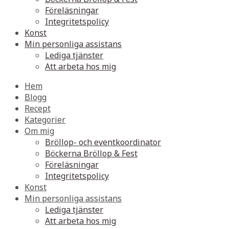
Föreläsningar
Integritetspolicy
Konst
Min personliga assistans
Lediga tjänster
Att arbeta hos mig
Hem
Blogg
Recept
Kategorier
Om mig
Bröllop- och eventkoordinator
Böckerna Bröllop & Fest
Föreläsningar
Integritetspolicy
Konst
Min personliga assistans
Lediga tjänster
Att arbeta hos mig