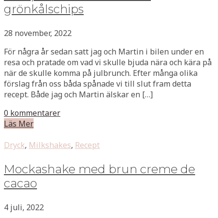
grönkålschips
28 november, 2022
För några år sedan satt jag och Martin i bilen under en
resa och pratade om vad vi skulle bjuda nära och kära på
när de skulle komma på julbrunch. Efter många olika
förslag från oss båda spånade vi till slut fram detta
recept. Både jag och Martin älskar en […]
0 kommentarer
Läs Mer
Dryck
,
Milkshakes
,
Recept
Mockashake med brun creme de
cacao
4 juli, 2022