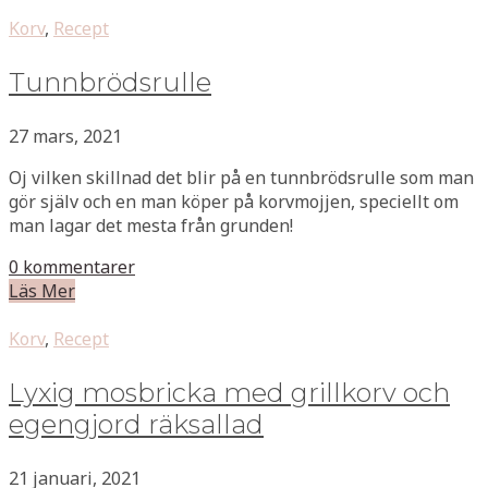
Korv
,
Recept
Tunnbrödsrulle
27 mars, 2021
Oj vilken skillnad det blir på en tunnbrödsrulle som man
gör själv och en man köper på korvmojjen, speciellt om
man lagar det mesta från grunden!
0 kommentarer
Läs Mer
Korv
,
Recept
Lyxig mosbricka med grillkorv och
egengjord räksallad
21 januari, 2021