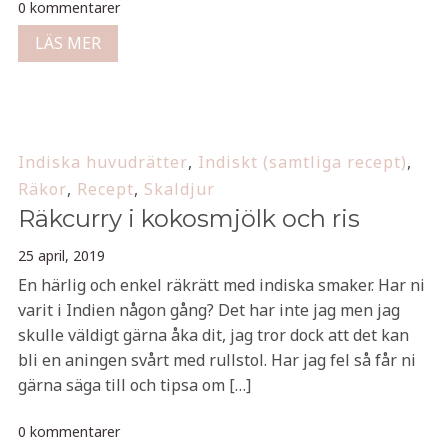
0 kommentarer
LÄS MER
Indiska huvudrätter
,
Indiskt (samtliga recept)
,
Räkor
,
Recept
,
Skaldjur
Räkcurry i kokosmjölk och ris
25 april, 2019
En härlig och enkel räkrätt med indiska smaker. Har ni
varit i Indien någon gång? Det har inte jag men jag
skulle väldigt gärna åka dit, jag tror dock att det kan
bli en aningen svårt med rullstol. Har jag fel så får ni
gärna säga till och tipsa om […]
0 kommentarer