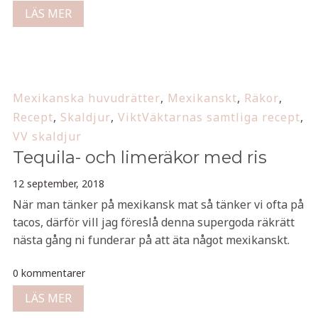
LÄS MER
Mexikanska huvudrätter
,
Mexikanskt
,
Räkor
,
Recept
,
Skaldjur
,
ViktVäktarnas samtliga recept
,
VV skaldjur
Tequila- och limeräkor med ris
12 september, 2018
När man tänker på mexikansk mat så tänker vi ofta på
tacos, därför vill jag föreslå denna supergoda räkrätt
nästa gång ni funderar på att äta något mexikanskt.
0 kommentarer
LÄS MER