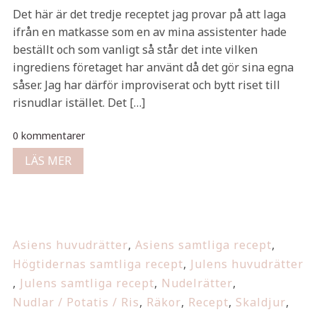
Det här är det tredje receptet jag provar på att laga
ifrån en matkasse som en av mina assistenter hade
beställt och som vanligt så står det inte vilken
ingrediens företaget har använt då det gör sina egna
såser. Jag har därför improviserat och bytt riset till
risnudlar istället. Det […]
0 kommentarer
LÄS MER
Asiens huvudrätter
,
Asiens samtliga recept
,
Högtidernas samtliga recept
,
Julens huvudrätter
,
Julens samtliga recept
,
Nudelrätter
,
Nudlar / Potatis / Ris
,
Räkor
,
Recept
,
Skaldjur
,