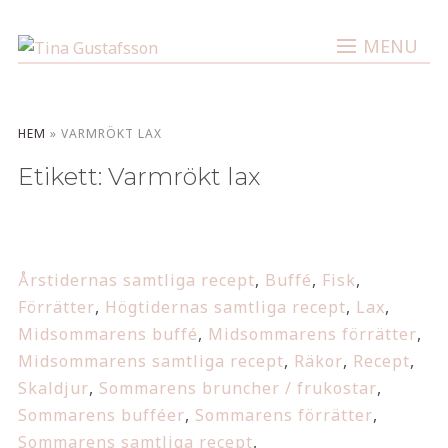
MENU
HEM
»
VARMRÖKT LAX
Etikett:
Varmrökt lax
Årstidernas samtliga recept
,
Buffé
,
Fisk
,
Förrätter
,
Högtidernas samtliga recept
,
Lax
,
Midsommarens buffé
,
Midsommarens förrätter
,
Midsommarens samtliga recept
,
Räkor
,
Recept
,
Skaldjur
,
Sommarens bruncher / frukostar
,
Sommarens bufféer
,
Sommarens förrätter
,
Sommarens samtliga recept
,