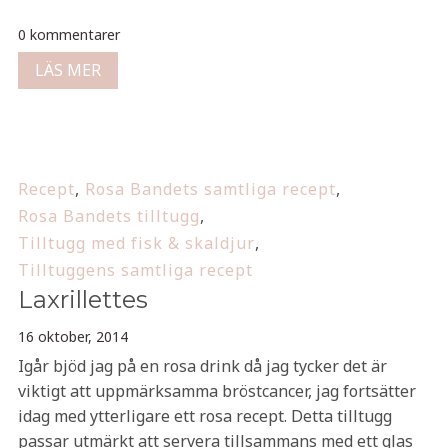
0 kommentarer
LÄS MER
Recept
,
Rosa Bandets samtliga recept
,
Rosa Bandets tilltugg
,
Tilltugg med fisk & skaldjur
,
Tilltuggens samtliga recept
Laxrillettes
16 oktober, 2014
Igår bjöd jag på en rosa drink då jag tycker det är
viktigt att uppmärksamma bröstcancer, jag fortsätter
idag med ytterligare ett rosa recept. Detta tilltugg
passar utmärkt att servera tillsammans med ett glas