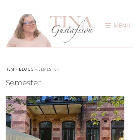
MENU
HEM
»
BLOGG
»
SEMESTER
Semester