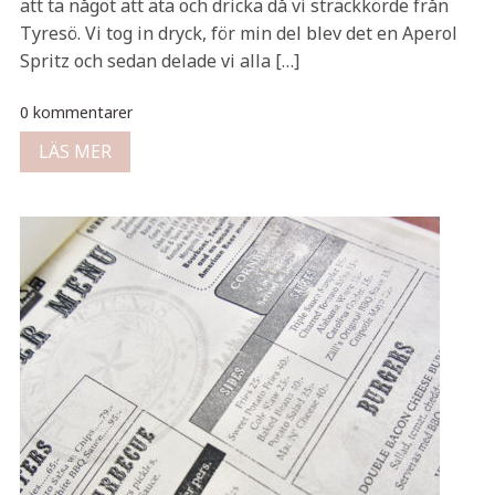
att ta något att äta och dricka då vi sträckkörde från
Tyresö. Vi tog in dryck, för min del blev det en Aperol
Spritz och sedan delade vi alla […]
0 kommentarer
LÄS MER