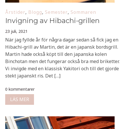
Årstider
,
Blogg
,
Semester
,
Sommaren
Invigning av Hibachi-grillen
23 juli, 2021
När jag fyllde år för några dagar sedan så fick jag en
Hibachi-grill av Martin, det är en japansk bordsgrill.
Martin hade också köpt till den japanska kolen
Binchotan men det fungerar också bra med briketter.
Vi invigde med en klassisk Yakitori och till det gjorde
stekt japanskt ris. Det […]
0 kommentarer
LÄS MER