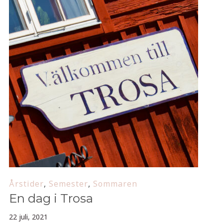
Årstider
,
Semester
,
Sommaren
En dag i Trosa
22 juli, 2021