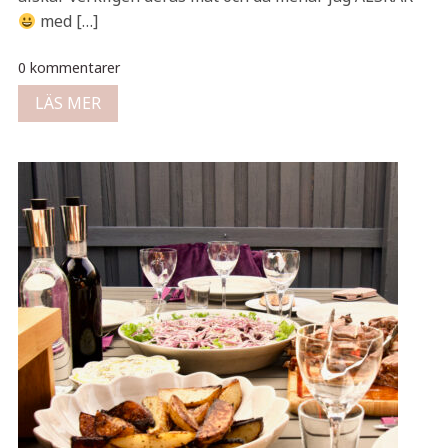
med […]
0 kommentarer
LÄS MER