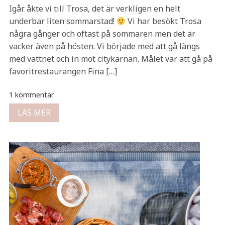
Igår åkte vi till Trosa, det är verkligen en helt
underbar liten sommarstad!
Vi har besökt Trosa
några gånger och oftast på sommaren men det är
vacker även på hösten. Vi började med att gå längs
med vattnet och in mot citykärnan. Målet var att gå på
favoritrestaurangen Fina […]
1 kommentar
LÄS MER