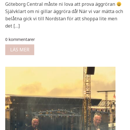
Göteborg Central måste ni lova att prova äggröran
Självklart om ni gillar äggröra då! När vi var mätta och
belåtna gick vi till Nordstan för att shoppa lite men
det […]
0 kommentarer
LÄS MER