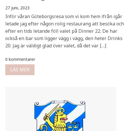
27 juni, 2023
Inför våran Göteborgsresa som vi kom hem ifrån igår
letade jag efter någon rolig restaurang att besöka och
efter en tids letande föll valet på Dinner 22. De har
också en bar som ligger vägg i vägg, den heter Drinks
20. Jag är väldigt glad över valet, då det var […]
0 kommentarer
LÄS MER